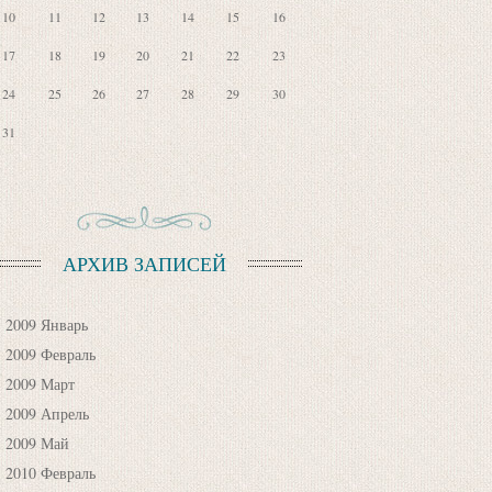
10
11
12
13
14
15
16
17
18
19
20
21
22
23
24
25
26
27
28
29
30
31
АРХИВ ЗАПИСЕЙ
2009 Январь
2009 Февраль
2009 Март
2009 Апрель
2009 Май
2010 Февраль