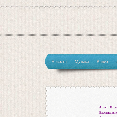
Новости
Музыка
Видео
Алиса Мил
Блестящая э