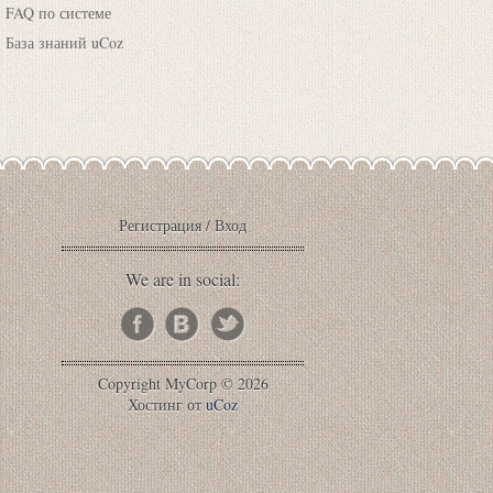
FAQ по системе
База знаний uCoz
Регистрация
/
Вход
We are in social:
Copyright MyCorp © 2026
Хостинг от
uCoz