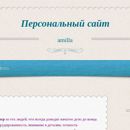
Персональный сайт
amilla
Фото
лер
из тех людей, что всегда доводят начатое дело до конца.
рудированность, внимание к деталям, точность