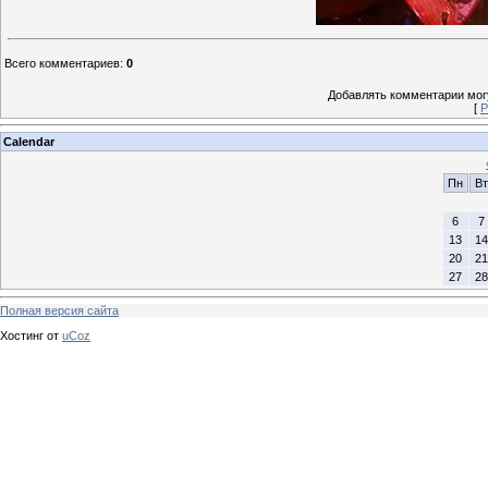
Всего комментариев
:
0
Добавлять комментарии могу
[
Р
Calendar
Пн
Вт
6
7
13
14
20
21
27
28
Полная версия сайта
Хостинг от
uCoz