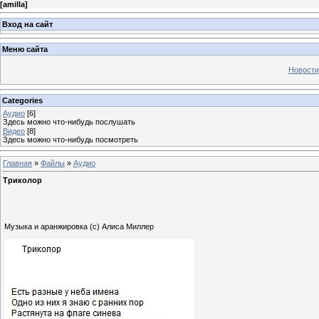
[
amilla
]
Вход на сайт
Меню сайта
Новости
Categories
Аудио
[6]
Здесь можно что-нибудь послушать
Видео
[8]
Здесь можно что-нибудь посмотреть
Главная
»
Файлы
»
Аудио
Триколор
Музыка и аранжировка (с) Алиса Миллер