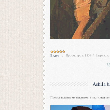
Видео
Просмотров:
1838
Загрузок:
Ashila 
Представление музыкантов, участников ан