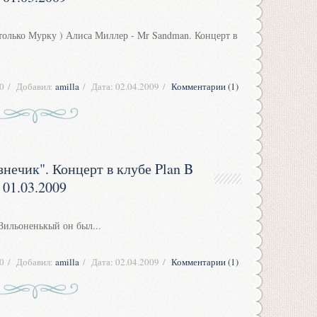
е только Мурку ) Алиса Миллер - Mr Sandman. Концерт в
0
Добавил:
amilla
Дата:
02.04.2009
Комментарии (1)
нечик". Концерт в клубе Plan B
01.03.2009
Зильоненькый он был...
0
Добавил:
amilla
Дата:
02.04.2009
Комментарии (1)