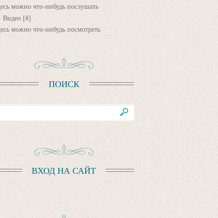
десь можно что-нибудь послушать
Видео
[8]
десь можно что-нибудь посмотреть
ПОИСК
ВХОД НА САЙТ