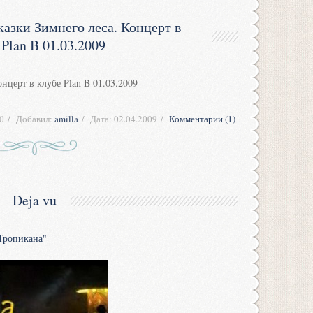
азки Зимнего леса. Концерт в
 Plan B 01.03.2009
нцерт в клубе Plan B 01.03.2009
0
Добавил:
amilla
Дата:
02.04.2009
Комментарии (1)
Deja vu
Тропикана"