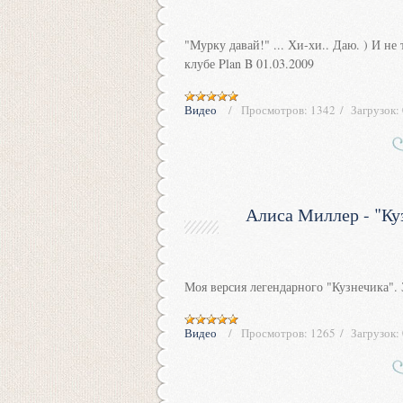
"Мурку давай!" ... Хи-хи.. Даю. ) И н
клубе Plan B 01.03.2009
Видео
Просмотров:
1342
Загрузок:
Алиса Миллер - "Куз
Моя версия легендарного "Кузнечика". 
Видео
Просмотров:
1265
Загрузок: